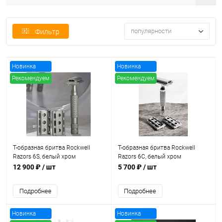
популярности
Фильтр
Новинка
Новинка
Рекомендуем
Рекомендуем
Хит продаж
Хит продаж
Т-образная бритва Rockwell
Т-образная бритва Rockwell
Razors 6S, белый хром
Razors 6C, белый хром
12 900 ₽
/ шт
5 700 ₽
/ шт
Подробнее
Подробнее
Новинка
Новинка