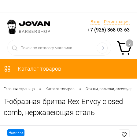
Вход
Регистрация
+7 (925) 368-03-63
0
Каталог товаров
•
•
Главная страница
Каталог товаров
Станки, помазки, аксессуары
Т-образная бритва Rex Envoy closed
comb, нержавеющая сталь
Новинка