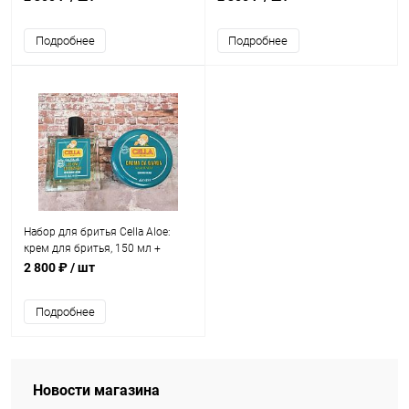
Подробнее
Подробнее
Набор для бритья Cella Aloe:
крем для бритья, 150 мл +
лосьон после бритья, 100 мл
2 800 ₽
/ шт
Подробнее
Новости магазина