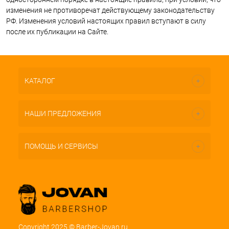
изменения не противоречат действующему законодательству
РФ. Изменения условий настоящих правил вступают в силу
после их публикации на Сайте.
КАТАЛОГ
НАШИ ПРЕДЛОЖЕНИЯ
ПОМОЩЬ И СЕРВИСЫ
Copyright 2025 © Barber-Jovan.ru