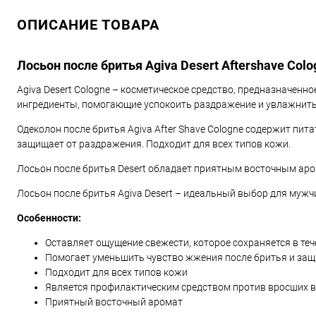
ОПИСАНИЕ ТОВАРА
Лосьон после бритья Agiva Desert Aftershave Colo
Agiva Desert Cologne – косметическое средство, предназначен
ингредиенты, помогающие успокоить раздражение и увлажнить к
Одеколон после бритья Agiva After Shave Cologne содержит пи
защищает от раздражения. Подходит для всех типов кожи.
Лосьон после бритья Desert обладает приятным восточным ар
Лосьон после бритья Agiva Desert – идеальный выбор для муж
Особенности:
Оставляет ощущение свежести, которое сохраняется в тече
Помогает уменьшить чувство жжения после бритья и защ
Подходит для всех типов кожи
Является профилактическим средством против вросших 
Приятный восточный аромат