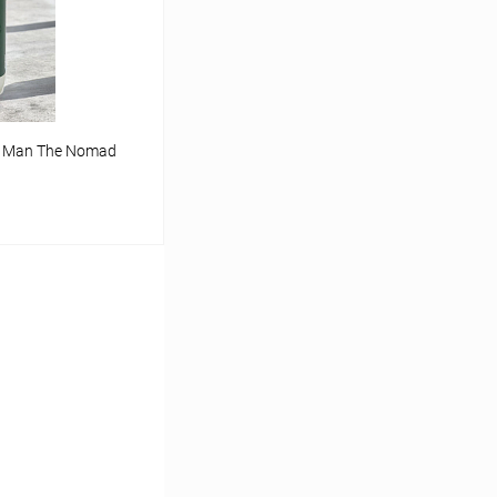
В наличии
i Man The Nomad
ину
Сравнение
В наличии