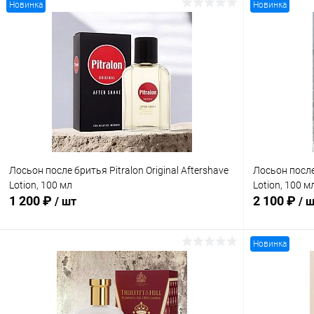
Новинка
Новинка
Лосьон после бритья Pitralon Original Aftershave
Лосьон после
Lotion, 100 мл
Lotion, 100 м
1 200 ₽
2 100 ₽
/ шт
/ 
Новинка
В корзину
Купить в 1 клик
Сравнение
Купить в 1