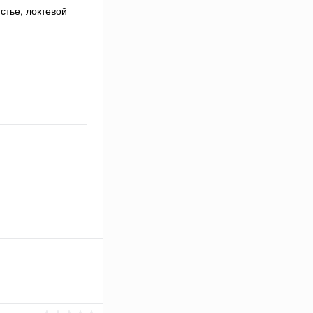
стье, локтевой