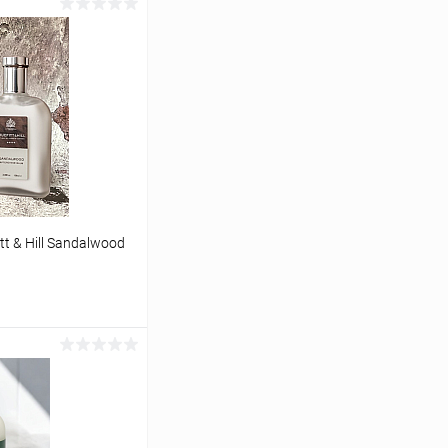
t & Hill Sandalwood
ину
Сравнение