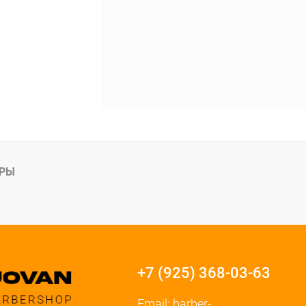
АРЫ
+7 (925) 368-03-63
Email:
barber-