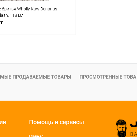
 бритья Wholly Kaw Denarius
lash, 118 мл
шт
В корзину
 клик
Сравнение
ое
В наличии
МЫЕ ПРОДАВАЕМЫЕ ТОВАРЫ
ПРОСМОТРЕННЫЕ ТОВ
ия
Помощь и сервисы
Главная