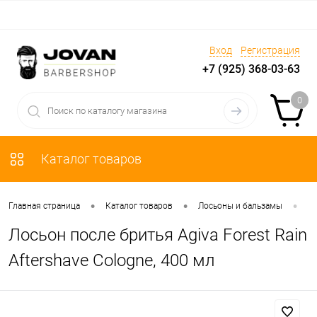
Вход
Регистрация
+7 (925) 368-03-63
0
Каталог товаров
•
•
•
Главная страница
Каталог товаров
Лосьоны и бальзамы
По
Лосьон после бритья Agiva Forest Rain
Aftershave Cologne, 400 мл