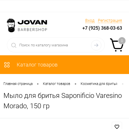
Вход
Регистрация
+7 (925) 368-03-63
0
Каталог товаров
•
•
•
Главная страница
Каталог товаров
Косметика для бритья
Мыло для бритья Saponificio Varesino
Morado, 150 гр